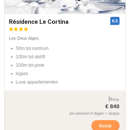
Résidence Le Cortina
8,5
Les Deux Alpes
50m tot centrum
100m tot skilift
100m tot piste
logies
Luxe appartementen
€ 840
per persoon 8 dagen + skipas
Bekijk