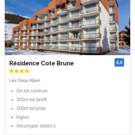
Résidence Cote Brune
8,0
Les Deux Alpes
0m tot centrum
300m tot skilift
100m tot piste
logies
Verzorgde studio's