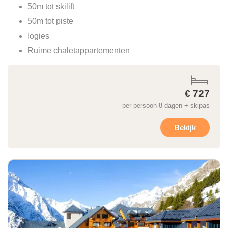
50m tot skilift
50m tot piste
logies
Ruime chaletappartementen
€ 727
per persoon 8 dagen + skipas
Bekijk