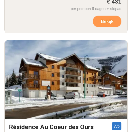
€ 431
per persoon 8 dagen + skipas
Bekijk
Résidence Au Coeur des Ours
7,5