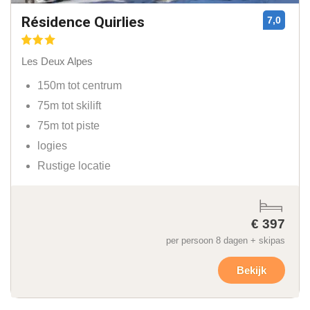
Résidence Quirlies
7,0
Les Deux Alpes
150m tot centrum
75m tot skilift
75m tot piste
logies
Rustige locatie
€ 397
per persoon 8 dagen + skipas
Bekijk