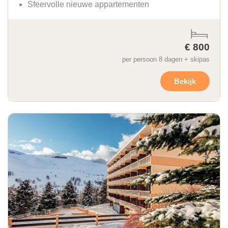
Sfeervolle nieuwe appartementen
€ 800
per persoon 8 dagen + skipas
Bekijk