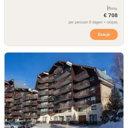
€ 708
per persoon 8 dagen + skipas
Bekijk