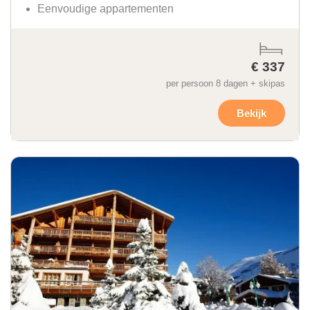
Eenvoudige appartementen
€ 337
per persoon 8 dagen + skipas
Bekijk