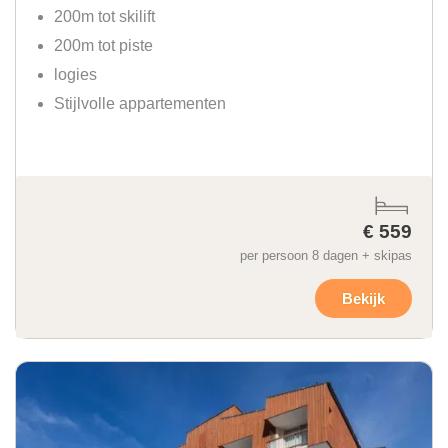
200m tot skilift
200m tot piste
logies
Stijlvolle appartementen
€ 559
per persoon 8 dagen + skipas
Bekijk