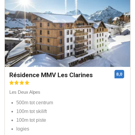
Résidence MMV Les Clarines
8,0
Les Deux Alpes
500m tot centrum
100m tot skilift
100m tot piste
logies