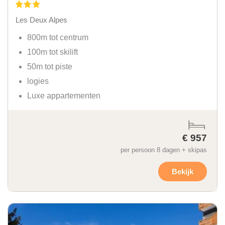
Les Deux Alpes
800m tot centrum
100m tot skilift
50m tot piste
logies
Luxe appartementen
€ 957
per persoon 8 dagen + skipas
Bekijk