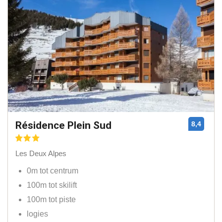
Résidence Plein Sud
8,4
Les Deux Alpes
0m tot centrum
100m tot skilift
100m tot piste
logies