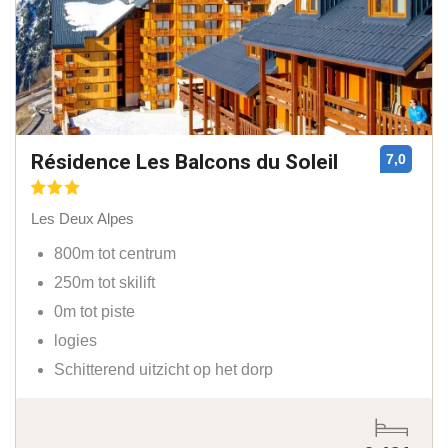
Résidence Les Balcons du Soleil
7,0
Les Deux Alpes
800m tot centrum
250m tot skilift
0m tot piste
logies
Schitterend uitzicht op het dorp