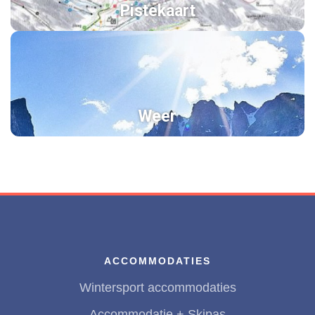
Pistekaart
Weer
ACCOMMODATIES
Wintersport accommodaties
Accommodatie + Skipas