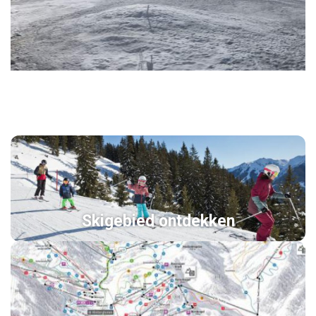
Skigebied ontdekken